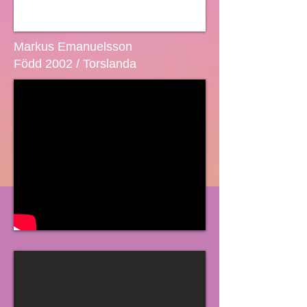
Markus Emanuelsson
Född 2002 / Torslanda