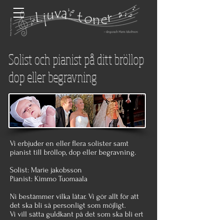
Solist och pianist på ditt bröllop
dop eller begravning
Vi erbjuder en eller flera solister samt
pianist till bröllop, dop eller begravning.
Solist: Marie jakobsson
Pianist: Kimmo Tuomaala
Ni bestämmer vilka låtar. Vi gör allt för att
det ska bli så personligt som möjligt.
Vi vill sätta guldkant på det som ska bli ert